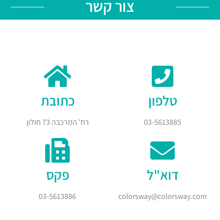
צור קשר
טלפון
כתובת
03-5613885
רח' המרכבה 73 חולון
דוא"ל
פקס
03-5613886
colorsway@colorsway.com