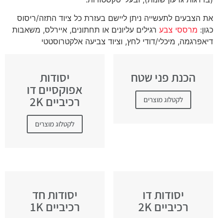
את הצבעים לתעשייה ניתן ליישם בעזרת כל ציוד התזה/ריסוס
כגון:
מרססי צבע
רגילים עליונים או תחתונים, איירלס, משאבות
דיאפרגמה, מיכלי/דודי לחץ, וציוד צביעה אלקטרוסטטי
הכנת פני שטח
יסודות
אפוקסיים דו
רכיביים 2K
לקטלוג מוצרים
לקטלוג מוצרים
יסודות דו
יסודות חד
רכיביים 2K
רכיביים 1K