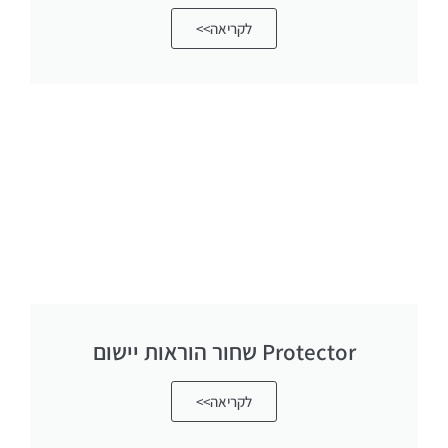
לקריאה>>
Protector שחור הוראות יישום
לקריאה>>