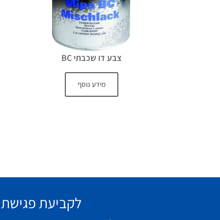
צבע דו שכבתי BC
מידע נוסף
לקביעת פגישת י