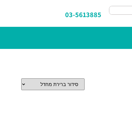
03-5613885