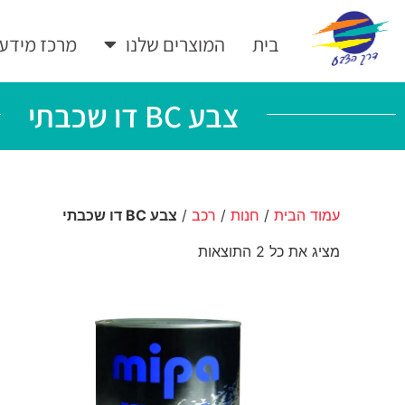
בית
המוצרים שלנו
מרכז מידע
צבע BC דו שכבתי
עמוד הבית
/
חנות
/
רכב
/
צבע BC דו שכבתי
מציג את כל 2 התוצאות