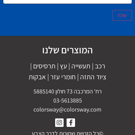
שלח
המוצרים שלנו
רכב
|
תעשייה
|
עץ
|
תרסיסים
|
ציוד התזה
|
חומרי עזר |
אבקות
רח' המרכבה 73 חולון 5885140
03-5613885
colorsway@colorsway.com
©כל הזכויות שמורות לדרך הצבע