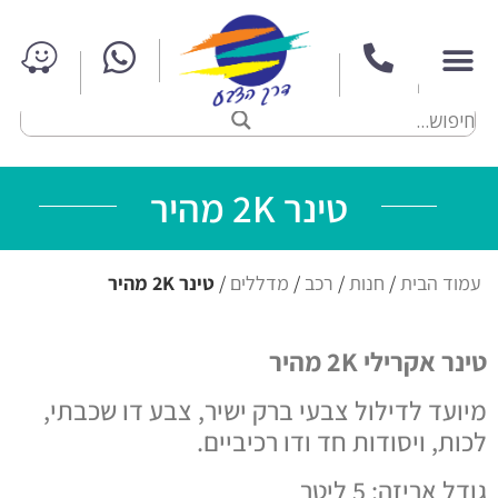
טינר 2K מהיר
עמוד הבית
/
חנות
/
רכב
/
מדללים
/
טינר 2K מהיר
טינר אקרילי 2K מהיר
מיועד לדילול צבעי ברק ישיר, צבע דו שכבתי,
לכות, ויסודות חד ודו רכיביים.
גודל אריזה: 5 ליטר