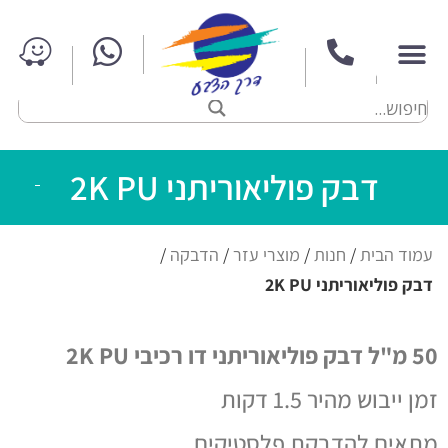
דבק פוליאוריתני 2K PU
עמוד הבית
/
חנות
/
מוצרי עזר
/
הדבקה
/
דבק פוליאוריתני 2K PU
50 מ"ל דבק פוליאוריתני דו רכיבי 2K PU
זמן ייבוש מהיר 1.5 דקות
מתאים להדבקת פלסטיקים