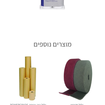
מוצרים נוספים
גליל סקוטש
גליל נייר עטיפה POWERGRADE