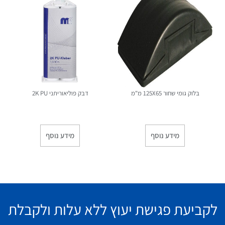
בלוק גומי שחור 125X65 מ"מ
דבק פוליאוריתני 2K PU
מידע נוסף
מידע נוסף
לקביעת פגישת יעוץ ללא עלות ולקבלת