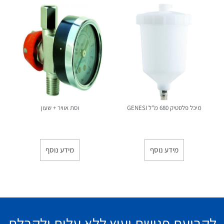
מיכל פלסטיק 680 מ"ל GENESI
וסת אוויר + שעון
מידע נוסף
מידע נוסף
לקביעת פגישת יעוץ ללא עלות ולקבלת